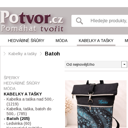
HEDVÁBNÉ ŠŇŮRY
MÓDA
KABELKY A TAŠKY
M
Batoh
Kabelky a tašky
ŠPERKY
HEDVÁBNÉ ŠŇŮRY
MÓDA
KABELKY A TAŠKY
Kabelka a taška nad 500,-
(1219)
Kabelka, taška, batoh do
500,-
(785)
Batoh
(205)
Ledvinka
(60)