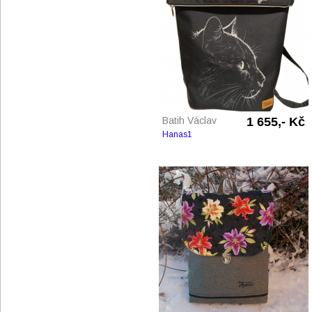
Batih Václav
1 655,- Kč
Hanas1