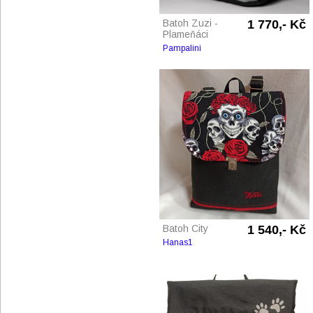
Batoh Zuzi -
1 770,- Kč
Plameňáci
Pampalini
Batoh City
1 540,- Kč
Hanas1