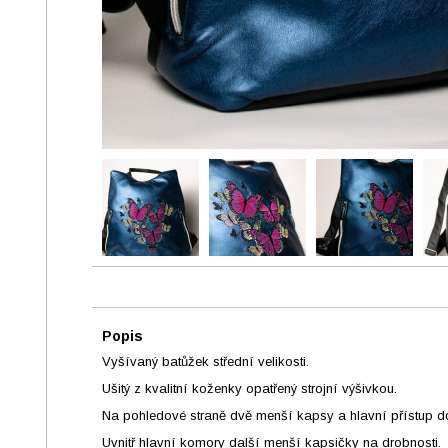
Popis
Vyšívaný batůžek střední velikosti.
Ušitý z kvalitní koženky opatřený strojní výšivkou.
Na pohledové straně dvě menší kapsy a hlavní přístup do 
Uvnitř hlavní komory další menší kapsičky na drobnosti.