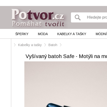
ŠPERKY
MÓDA
KABELKY A TAŠKY
MÓDNÍ
Kabelky a tašky
Batoh
Vyšívaný batoh Safe - Motýli na m