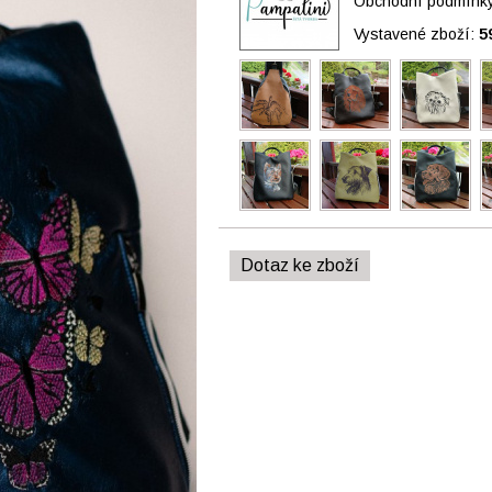
Obchodní podmínky 
Vystavené zboží:
5
Dotaz ke zboží