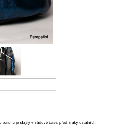
batohu je skrytý v zádové části, před zraky ostatních.