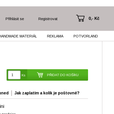
0,- Kč
Přihlásit se
Registrovat
HANDMADE MATERIÁL
REKLAMA
POTVORLAND
PŘIDAT DO KOŠÍKU
Ks
hned
Jak zaplatím a kolik je poštovné?
ni