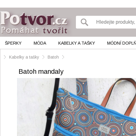
ŠPERKY
MÓDA
KABELKY A TAŠKY
MÓDNÍ DOPL
Kabelky a tašky
Batoh
Batoh mandaly