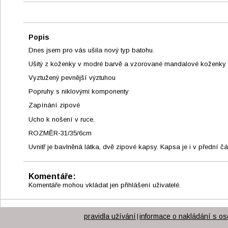
Popis
Dnes jsem pro vás ušila nový typ batohu.
Ušitý z koženky v modré barvě a vzorované mandalové koženky
Vyztužený pevnější výztuhou
Popruhy s niklovými komponenty
Zapínání zipové
Ucho k nošení v ruce.
ROZMĚR-31/35/6cm
Uvnitř je bavlněná látka, dvě zipové kapsy. Kapsa je i v přední čá
Komentáře:
Komentáře mohou vkládat jen přihlášení uživatelé.
pravidla užívání
informace o nakládání s os
|