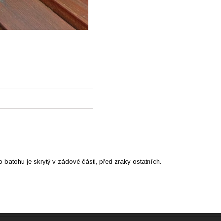
batohu je skrytý v zádové části, před zraky ostatních.