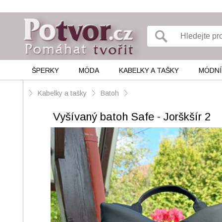
ŠPERKY
MÓDA
KABELKY A TAŠKY
MÓDNÍ
Kabelky a tašky
Batoh
Vyšívaný batoh Safe - Jorškšír 2