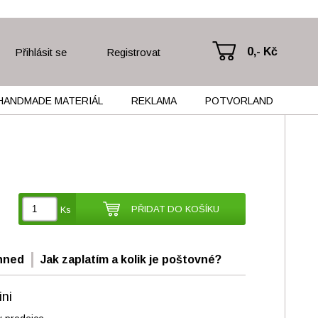
0,- Kč
Přihlásit se
Registrovat
HANDMADE MATERIÁL
REKLAMA
POTVORLAND
PŘIDAT DO KOŠÍKU
Ks
hned
Jak zaplatím a kolik je poštovné?
ni