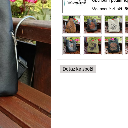
Obchodní podmínky 
Vystavené zboží:
5
Dotaz ke zboží