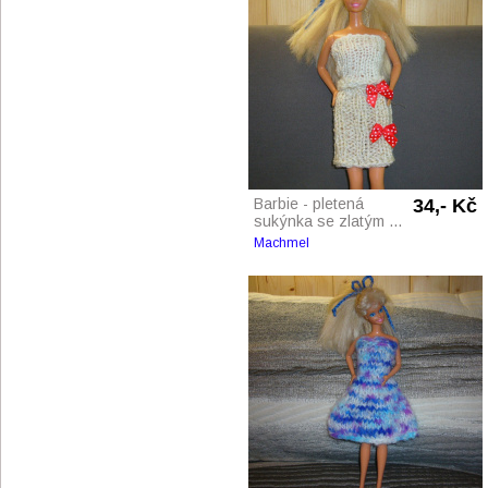
Barbie - pletená
34,- Kč
sukýnka se zlatým ...
Machmel