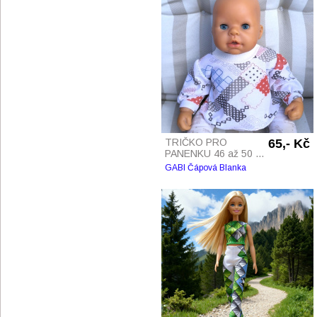
TRIČKO PRO
65,- Kč
PANENKU 46 až 50 ...
GABI Čápová Blanka