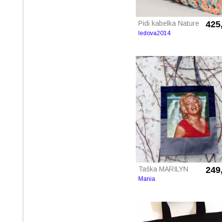
Pidi kabelka Nature
425
ledova2014
Taška MARILYN
249
Mania