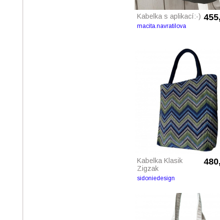
Kabelka s aplikací:-)
455
macita.navratilova
Kabelka Klasik
480
Zigzak
sidoniedesign