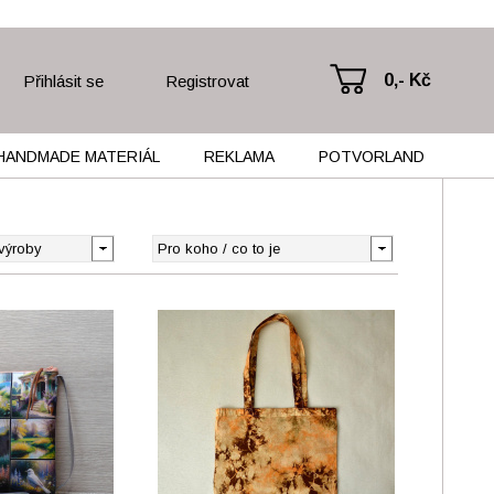
0,- Kč
Přihlásit se
Registrovat
HANDMADE MATERIÁL
REKLAMA
POTVORLAND