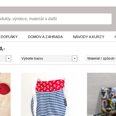
 DOPLŇKY
DOMOV A ZAHRADA
NÁVODY A KURZY
0,-