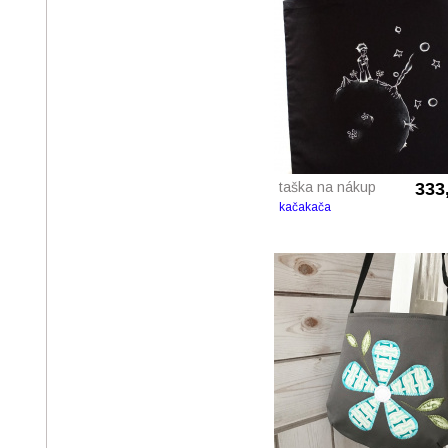
taška na nákup
333
kačakača