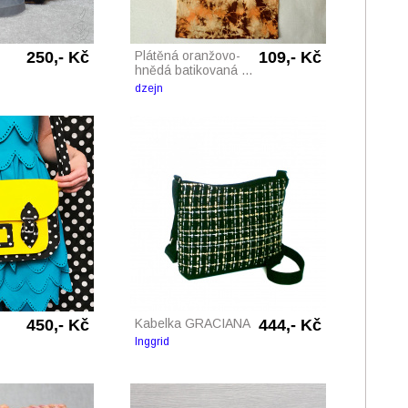
250,- Kč
Plátěná oranžovo-
109,- Kč
hnědá batikovaná ...
dzejn
450,- Kč
Kabelka GRACIANA
444,- Kč
Inggrid