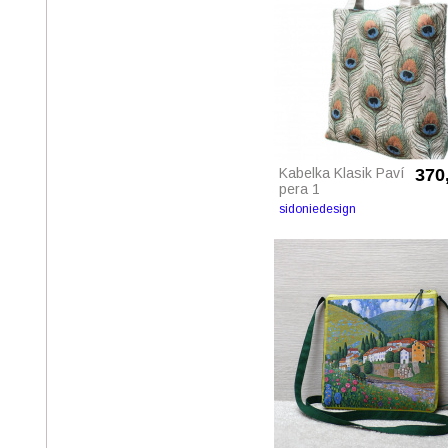
Kabelka Klasik Paví
370
pera 1
sidoniedesign