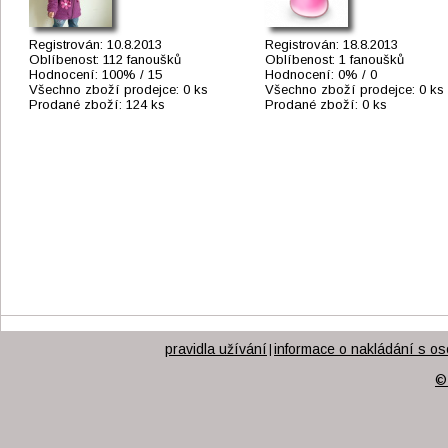
Registrován:
10.8.2013
Registrován:
18.8.2013
Oblíbenost:
112 fanoušků
Oblíbenost:
1 fanoušků
Hodnocení:
100% / 15
Hodnocení:
0% / 0
Všechno zboží prodejce:
0 ks
Všechno zboží prodejce:
0 ks
Prodané zboží:
124 ks
Prodané zboží:
0 ks
pravidla užívání
informace o nakládání s os
|
©