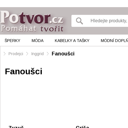
ŠPERKY
MÓDA
KABELKY A TAŠKY
MÓDNÍ DOPL
Fanoušci
Prodejci
Inggrid
Fanoušci