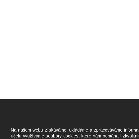
Na našem webu získáváme, ukládáme a zpracováváme informace o 
účelu využíváme soubory cookies, které nám pomáhají zkvalitnit