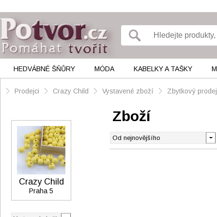
HEDVÁBNÉ ŠŇŮRY
MÓDA
KABELKY A TAŠKY
M
Prodejci
Crazy Child
Vystavené zboží
Zbytkový prodej
Zboží
Crazy Child
Praha 5