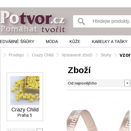
EDVÁBNÉ ŠŇŮRY
MÓDA
KŮŽE
KABELKY A TAŠKY
vzo
Prodejci
Crazy Child
Vystavené zboží
Stuhy
Zboží
Crazy Child
Praha 5