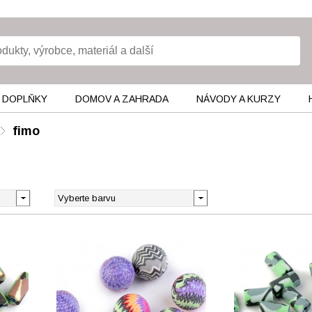
 DOPLŇKY
DOMOV A ZAHRADA
NÁVODY A KURZY
fimo