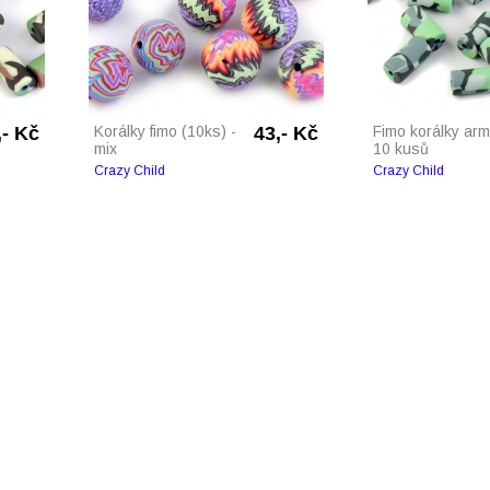
,- Kč
Korálky fimo (10ks) -
43,- Kč
Fimo korálky arm
mix
10 kusů
Crazy Child
Crazy Child