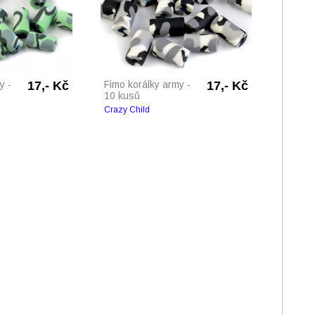
y -
17,- Kč
Fimo korálky army -
17,- Kč
10 kusů
Crazy Child