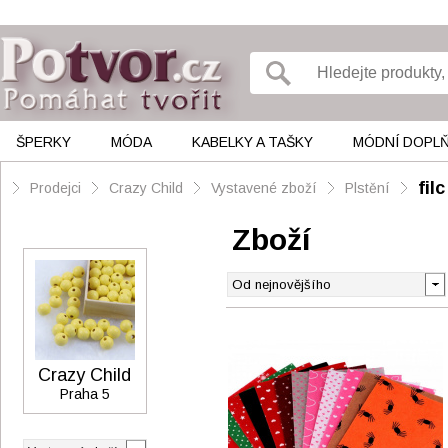
ŠPERKY
MÓDA
KABELKY A TAŠKY
MÓDNÍ DOPL
filc
Prodejci
Crazy Child
Vystavené zboží
Plstění
Zboží
Crazy Child
Praha 5