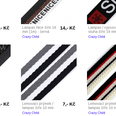
,- Kč
Lampas Nice šíře 16
14,- Kč
Lampas / rypsov
mm (1m) - černá
stuha šíře 19 m
Crazy Child
Crazy Child
,- Kč
Lemovací prýmek /
7,- Kč
Lemovací prýmek
lampas šíře 10 mm
lampas šíře 10 
Crazy Child
Crazy Child