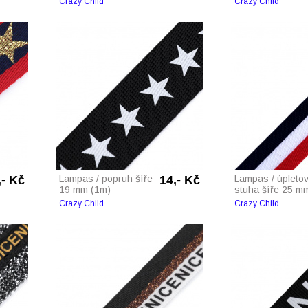
Crazy Child
Crazy Child
,- Kč
Lampas / popruh šíře
14,- Kč
Lampas / úpleto
19 mm (1m)
stuha šíře 25 mm 
Crazy Child
Crazy Child