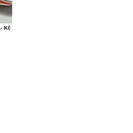
,- Kč