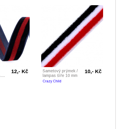
12,- Kč
Sametový prýmek /
10,- Kč
...
lampas šíře 10 mm
Crazy Child