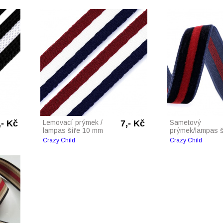
,- Kč
Lemovací prýmek /
7,- Kč
Sametový
lampas šíře 10 mm
prýmek/lampas š.
Crazy Child
Crazy Child