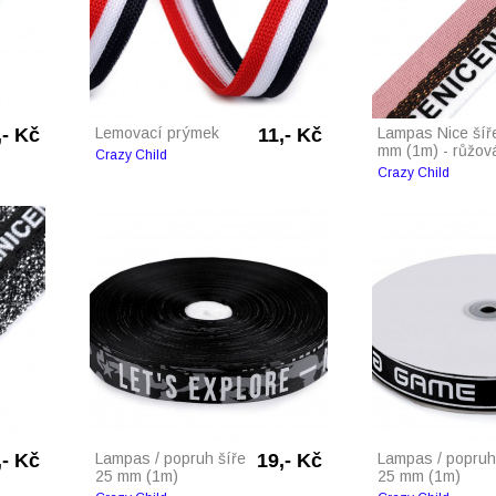
,- Kč
Lemovací prýmek
11,- Kč
Lampas Nice šíř
mm (1m) - růžov
Crazy Child
Crazy Child
,- Kč
Lampas / popruh šíře
19,- Kč
Lampas / popruh
25 mm (1m)
25 mm (1m)