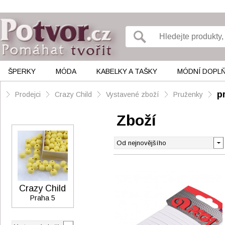
ŠPERKY
MÓDA
KABELKY A TAŠKY
MÓDNÍ DOPL
p
Prodejci
Crazy Child
Vystavené zboží
Pruženky
Zboží
Crazy Child
Praha 5