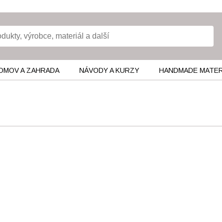
OMOV A ZAHRADA
NÁVODY A KURZY
HANDMADE MATER