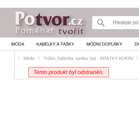
MÓDA
KABELKY A TAŠKY
MÓDNÍ DOPLŇKY
D
Móda
Tričko, halenka, tunika, top - KRÁTKÝ RUKÁV
Tento produkt byl odstraněn.