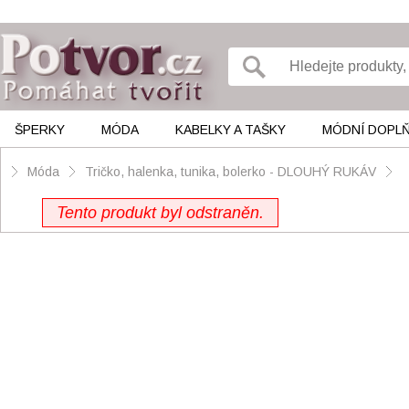
ŠPERKY
MÓDA
KABELKY A TAŠKY
MÓDNÍ DOPL
Móda
Tričko, halenka, tunika, bolerko - DLOUHÝ RUKÁV
Tento produkt byl odstraněn.