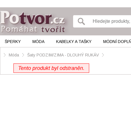
ŠPERKY
MÓDA
KABELKY A TAŠKY
MÓDNÍ DOPL
Móda
Šaty PODZIM/ZIMA - DLOUHÝ RUKÁV
Tento produkt byl odstraněn.