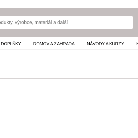
 DOPLŇKY
DOMOV A ZAHRADA
NÁVODY A KURZY