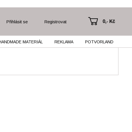
0,- Kč
Přihlásit se
Registrovat
HANDMADE MATERIÁL
REKLAMA
POTVORLAND