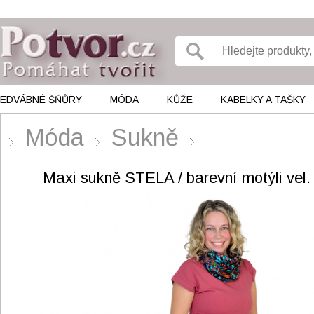
EDVÁBNÉ ŠŇŮRY
MÓDA
KŮŽE
KABELKY A TAŠKY
Móda
Sukně
Maxi sukně STELA / barevní motýli vel.