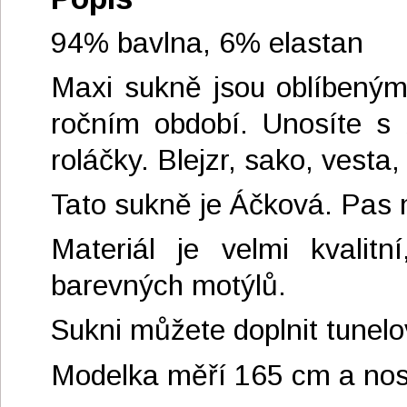
94% bavlna, 6% elastan
Maxi sukně jsou oblíbeným
ročním období. Unosíte s ba
roláčky. Blejzr, sako, vest
Tato sukně je Áčková. Pas 
Materiál je velmi kvalit
barevných motýlů.
Sukni můžete doplnit tunelo
Modelka měří 165 cm a nosí