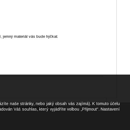
, jemný materiál vás bude hýčkat.
ázíte naše stránky, nebo jaký obsah vás zajímá). K tomuto účelu
e nám
o nás
nápověda
prodejci
|
|
|
dován Váš souhlas, který vyjádříte volbou „Přijmout“. Nastavení