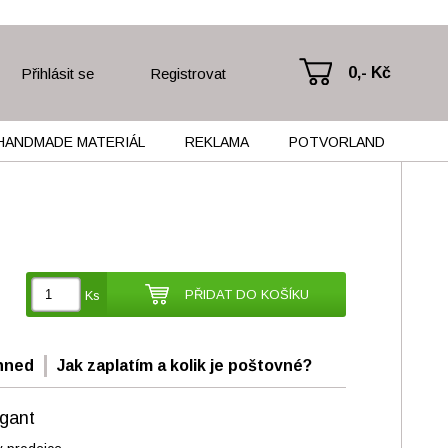
0,- Kč
Přihlásit se
Registrovat
HANDMADE MATERIÁL
REKLAMA
POTVORLAND
PŘIDAT DO KOŠÍKU
Ks
hned
Jak zaplatím a kolik je poštovné?
gant