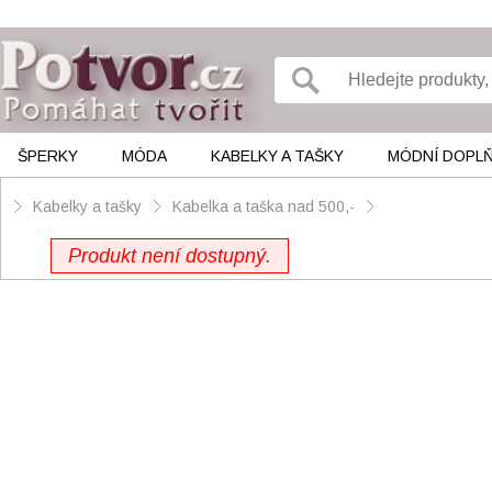
ŠPERKY
MÓDA
KABELKY A TAŠKY
MÓDNÍ DOPL
Kabelky a tašky
Kabelka a taška nad 500,-
Produkt není dostupný.