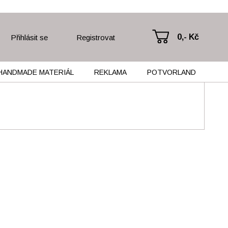
0,- Kč
Přihlásit se
Registrovat
HANDMADE MATERIÁL
REKLAMA
POTVORLAND