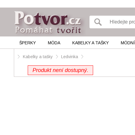
ŠPERKY
MÓDA
KABELKY A TAŠKY
MÓDNÍ
Kabelky a tašky
Ledvinka
Produkt není dostupný.