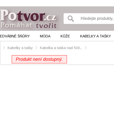
EDVÁBNÉ ŠŇŮRY
MÓDA
KŮŽE
KABELKY A TAŠKY
Kabelky a tašky
Kabelka a taška nad 500,-
Produkt není dostupný.