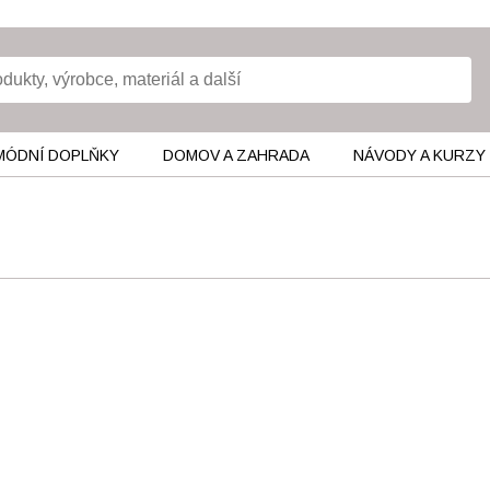
MÓDNÍ DOPLŇKY
DOMOV A ZAHRADA
NÁVODY A KURZY