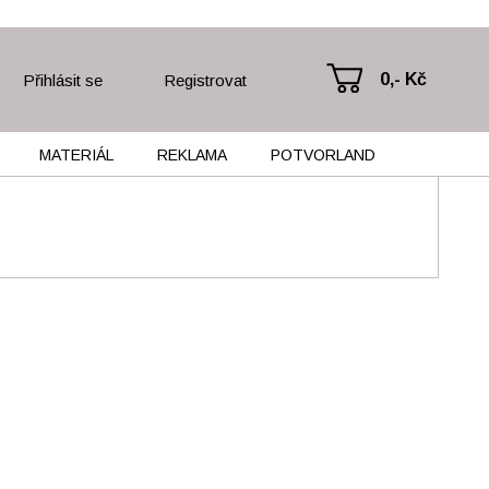
0,- Kč
Přihlásit se
Registrovat
MATERIÁL
REKLAMA
POTVORLAND