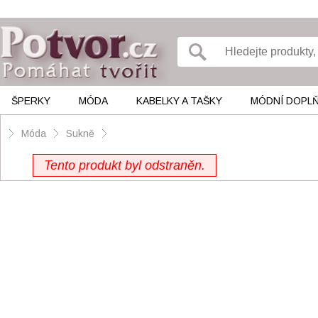
ŠPERKY
MÓDA
KABELKY A TAŠKY
MÓDNÍ DOPL
Móda
Sukně
Tento produkt byl odstraněn.