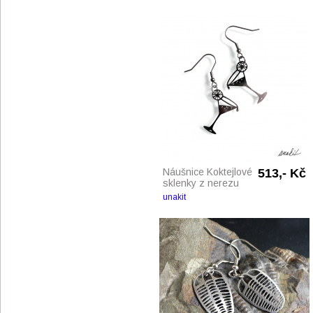
Náušnice Koktejlové
513,- Kč
sklenky z nerezu
unakit