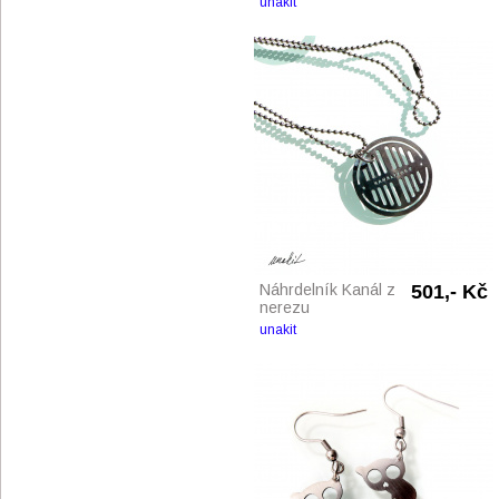
unakit
Náhrdelník Kanál z
501,- Kč
nerezu
unakit