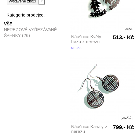
Kategorie prodejce:
VŠE
NEREZOVÉ VYŘEZÁVANÉ
ŠPERKY
(26)
Náušnice Květy
513,- Kč
bezu z nerezu
unakit
Náušnice Kanály z
799,- Kč
nerezu