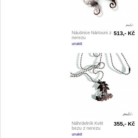
Náušnice Nártouni z
513,- Kč
nerezu
unakit
Náhrdelník Květ
355,- Kč
bezu z nerezu
unakit