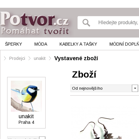
ŠPERKY
MÓDA
KABELKY A TAŠKY
MÓDNÍ DOPL
Vystavené zboží
Prodejci
unakit
Zboží
unakit
Praha 4