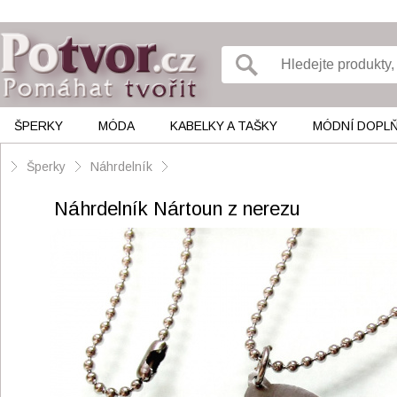
ŠPERKY
MÓDA
KABELKY A TAŠKY
MÓDNÍ DOPL
Šperky
Náhrdelník
Náhrdelník Nártoun z nerezu