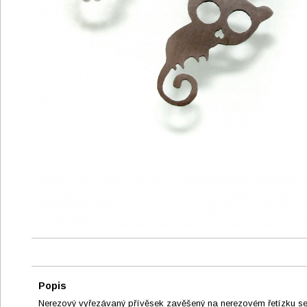
Popis
Nerezový vyřezávaný přívěsek zavěšený na nerezovém řetízku se