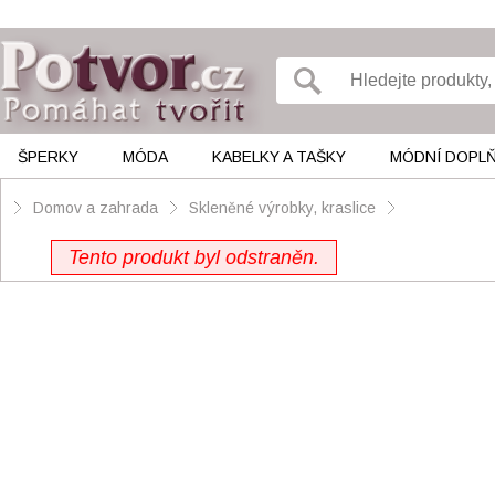
ŠPERKY
MÓDA
KABELKY A TAŠKY
MÓDNÍ DOPL
Domov a zahrada
Skleněné výrobky, kraslice
Tento produkt byl odstraněn.