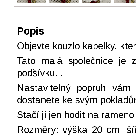
Popis
Objevte kouzlo kabelky, kter
Tato malá společnice je 
podšívku...
Nastavitelný popruh vám 
dostanete ke svým pokladům
Stačí ji jen hodit na ramen
Rozměry: výška 20 cm, ší