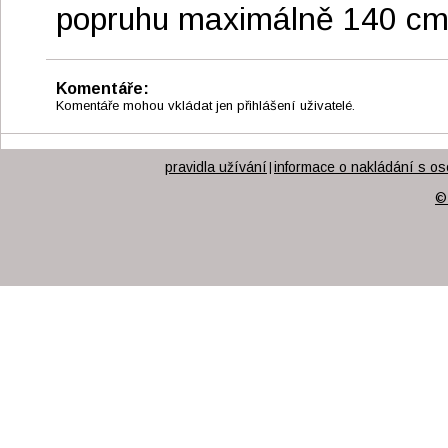
popruhu maximálně 140 cm.
Komentáře:
Komentáře mohou vkládat jen přihlášení uživatelé.
pravidla užívání
informace o nakládání s os
|
©