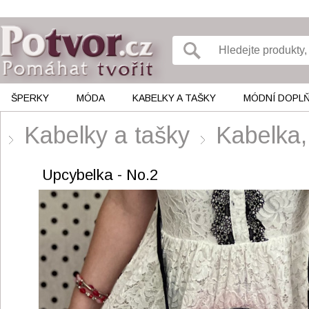
ŠPERKY
MÓDA
KABELKY A TAŠKY
MÓDNÍ DOPL
Kabelky a tašky
Kabelka,
Upcybelka - No.2