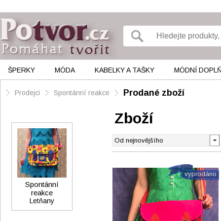
ŠPERKY
MÓDA
KABELKY A TAŠKY
MÓDNÍ DOPL
Prodané zboží
Prodejci
Spontánní reakce
Zboží
vyprodáno
Spontánní
reakce
Letňany