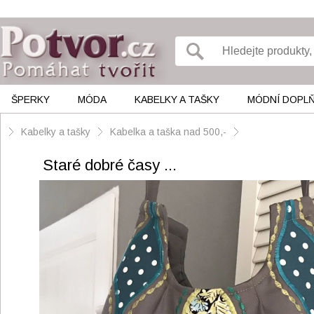
ŠPERKY
MÓDA
KABELKY A TAŠKY
MÓDNÍ DOPL
Kabelky a tašky
Kabelka a taška nad 500,-
Staré dobré časy ...