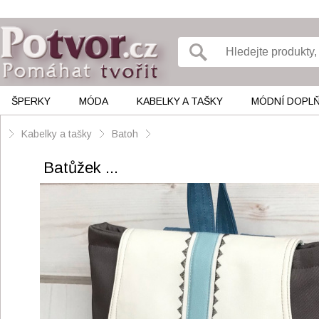
ŠPERKY
MÓDA
KABELKY A TAŠKY
MÓDNÍ DOPL
Kabelky a tašky
Batoh
Batůžek ...