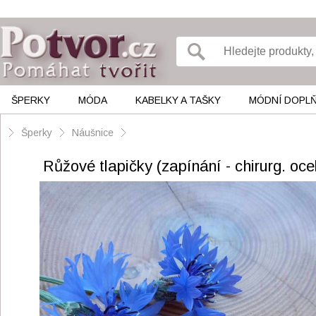
ŠPERKY
MÓDA
KABELKY A TAŠKY
MÓDNÍ DOPL
Šperky
Náušnice
Růžové tlapičky (zapínání - chirurg. oce