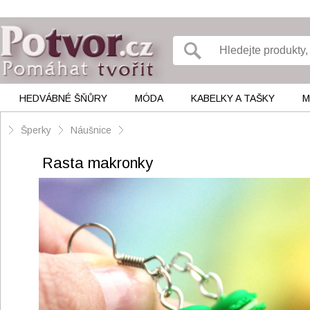
HEDVÁBNÉ ŠŇŮRY
MÓDA
KABELKY A TAŠKY
M
Šperky
Náušnice
Rasta makronky