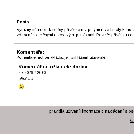
Popis
Výrazný náhrdelník tvořeý přívěskem z polymerové hmoty Fimo a
zdobené skleněnými a kovovými perličkami. Rozměr přívěsku cca 
Komentáře:
Komentáře mohou vkládat jen přihlášení uživatelé.
Komentář od uživatele
dorina
2.7.2026 7:26:03
přívěsek
pravidla užívání
informace o nakládání s os
|
©