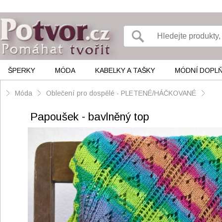
ŠPERKY
MÓDA
KABELKY A TAŠKY
MÓDNÍ DOPL
Móda
Oblečení pro dospělé - PLETENÉ/HÁČKOVANÉ
Papoušek - bavlněný top