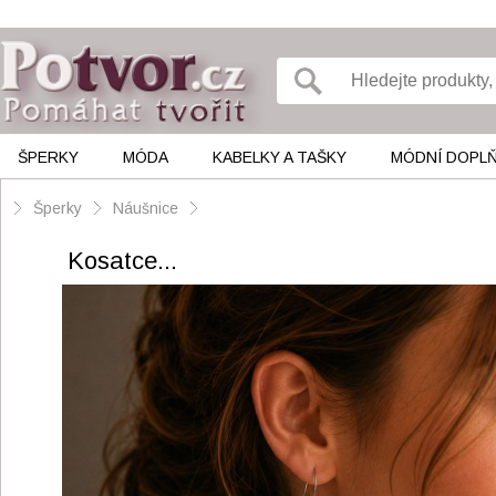
ŠPERKY
MÓDA
KABELKY A TAŠKY
MÓDNÍ DOPL
Šperky
Náušnice
Kosatce...