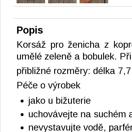
Popis
Korsáž pro ženicha z kopre
umělé zeleně a bobulek. Při
přibližné rozměry: délka 7,
Péče o výrobek
jako u bižuterie
uchovávejte na suchém 
nevystavujte vodě, parf