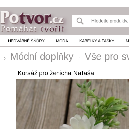
HEDVÁBNÉ ŠŇŮRY
MÓDA
KABELKY A TAŠKY
M
Módní doplňky
Vše pro s
Korsáž pro ženicha Nataša