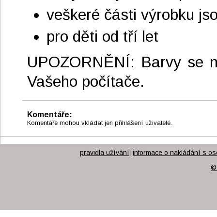
veškeré části výrobku js
pro děti od tří let
UPOZORNĚNÍ: Barvy se moho
Vašeho počítače.
Komentáře:
Komentáře mohou vkládat jen přihlášení uživatelé.
pravidla užívání
informace o nakládání s os
|
©