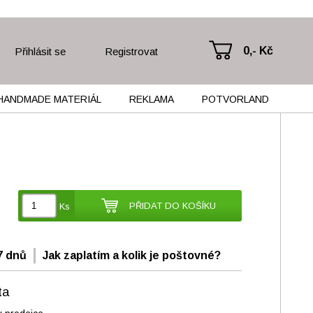
0,- Kč
Přihlásit se
Registrovat
HANDMADE MATERIÁL
REKLAMA
POTVORLAND
PŘIDAT DO KOŠÍKU
Ks
7 dnů
Jak zaplatím a kolik je poštovné?
ta