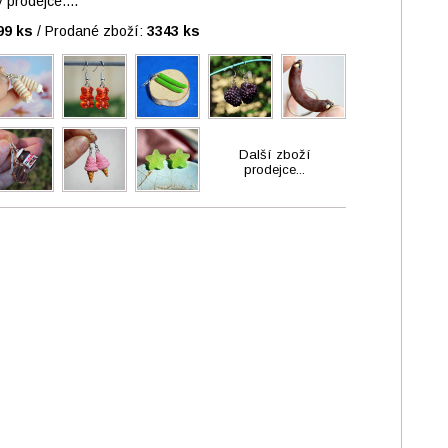
prodejce....
99 ks
/
Prodané zboží:
3343 ks
Další zboží
prodejce...