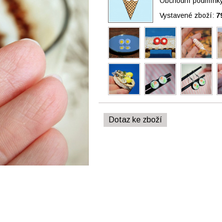
Obchodní podmínky 
Vystavené zboží:
7
Dotaz ke zboží