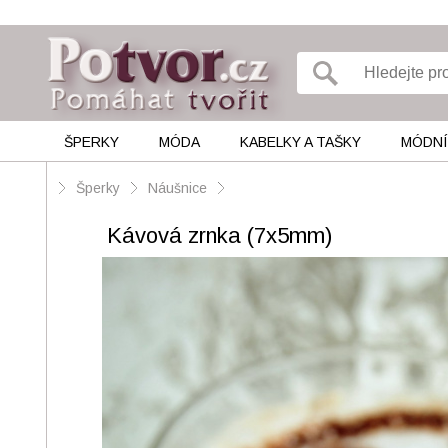
ŠPERKY
MÓDA
KABELKY A TAŠKY
MÓDNÍ
Šperky
Náušnice
Kávová zrnka (7x5mm)