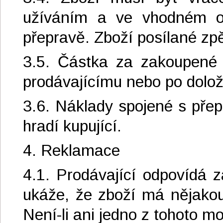
užíváním a ve vhodném ob
přepravě. Zboží posílané zp
3.5. Částka za zakoupené 
prodávajícímu nebo po dolož
3.6. Náklady spojené s přep
hradí kupující.
4. Reklamace
4.1. Prodávající odpovídá 
ukáže, že zboží má nějako
Není-li ani jedno z tohoto m