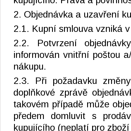
2. Objednávka a uzavření k
2.1. Kupní smlouva vzniká v
2.2. Potvrzení objednávk
informován vnitřní poštou a
nákupu.
2.3. Při požadavku změny 
doplňkové zprávě objednáv
takovém případě může obje
předem domluvit s prodáva
kupujícího (neplatí pro zbož