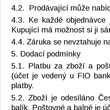
4.2. Prodávající může nabíd
4.3. Ke každé objednávce j
Kupující má možnost si ji sá
4.4. Záruka se nevztahuje na
5. Dodací podmínky
5.1. Platbu za zboží a poš
(účet je vedený u FIO bank
platby.
5.2. Zboží je odesíláno Če
balík. Poštovné a balné je 