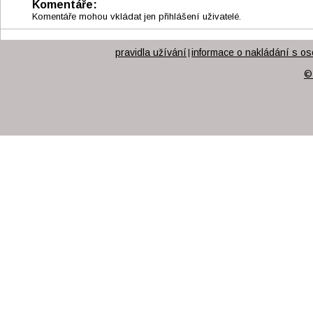
Komentáře:
Komentáře mohou vkládat jen přihlášení uživatelé.
pravidla užívání
informace o nakládání s os
|
©