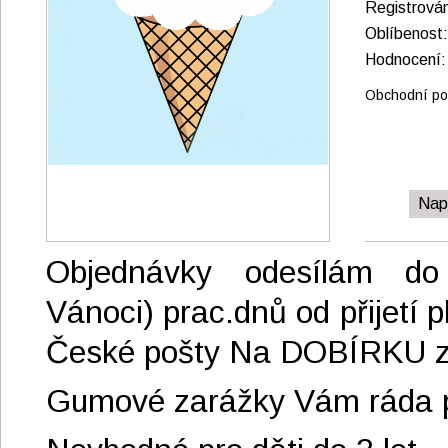
Registrová
Oblíbenos
Hodnocen
Obchodní pod
Nap
Objednávky odesílám do
Vánoci) prac.dnů od přijetí 
České pošty Na DOBÍRKU 
Gumové zarážky Vám ráda p