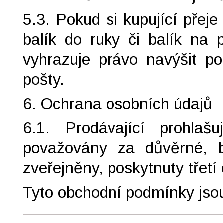
5.3. Pokud si kupující přeje
balík do ruky či balík na p
vyhrazuje právo navýšit p
pošty.
6. Ochrana osobních údajů
6.1. Prodávající prohlaš
považovány za důvěrné, b
zveřejněny, poskytnuty třetí 
Tyto obchodní podmínky jsou