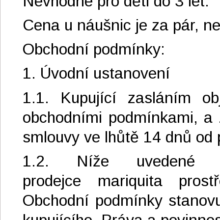
Nevhodné pro děti do 3 let.
Cena u náušnic je za pár, ne
Obchodní podmínky:
1. Úvodní ustanovení
1.1. Kupující zasláním o
obchodními podmínkami, a 
smlouvy ve lhůtě 14 dnů od p
1.2. Níže uvedené 
prodejce mariquita pros
Obchodní podmínky stanovují
kupujícího. Práva a povinno