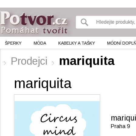
ŠPERKY
MÓDA
KABELKY A TAŠKY
MÓDNÍ DOPL
mariquita
Prodejci
mariquita
mariqui
Praha 9