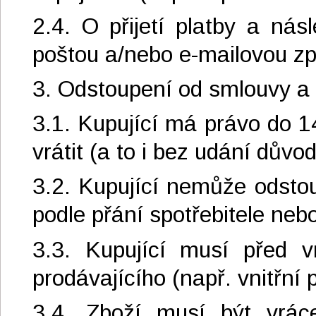
2.4. O přijetí platby a nás
poštou a/nebo e-mailovou z
3. Odstoupení od smlouvy a 
3.1. Kupující má právo do 1
vrátit (a to i bez udání důvod
3.2. Kupující nemůže odstou
podle přání spotřebitele neb
3.3. Kupující musí před 
prodávajícího (např. vnitřní 
3.4. Zboží musí být vrá