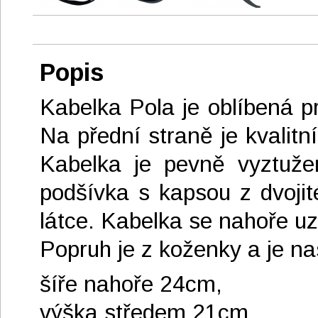
Popis
Kabelka Pola je oblíbená p
Na přední straně je kvalitn
Kabelka je pevně vyztužen
podšívka s kapsou z dvojit
látce. Kabelka se nahoře uz
Popruh je z koženky a je nas
šíře nahoře 24cm,
výška středem 21cm,