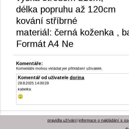
délka popruhu až 120cm
kování stříbrné
materiál: černá koženka , b
Formát A4 Ne
Komentáře:
Komentáře mohou vkládat jen přihlášení uživatelé.
Komentář od uživatele
dorina
28.8.2025 14:00:28
kabelka
pravidla užívání
informace o nakládání s os
|