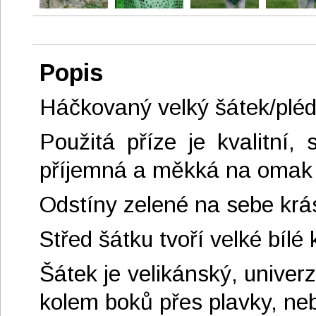
Popis
Háčkovaný velký šátek/pléd 
Použitá příze je kvalitní
příjemná a měkká na omak
Odstíny zelené na sebe krá
Střed šátku tvoří velké bílé 
Šátek je velikánský, univerz
kolem boků přes plavky, ne