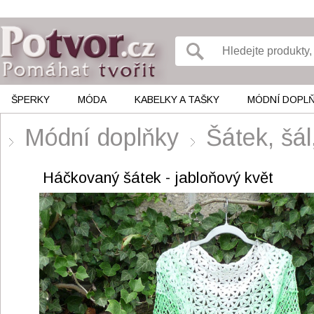
ŠPERKY
MÓDA
KABELKY A TAŠKY
MÓDNÍ DOPL
Módní doplňky
Šátek, šá
Háčkovaný šátek - jabloňový květ