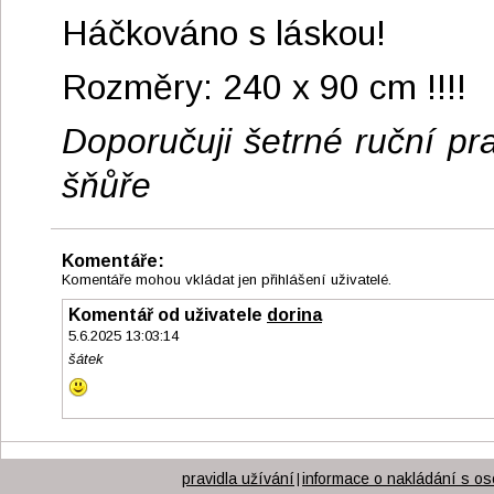
Háčkováno s láskou!
Rozměry: 240 x 90 cm !!!!
Doporučuji šetrné ruční pr
šňůře
Komentáře:
Komentáře mohou vkládat jen přihlášení uživatelé.
Komentář od uživatele
dorina
5.6.2025 13:03:14
šátek
pravidla užívání
informace o nakládání s os
|