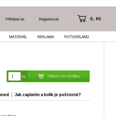
0,- Kč
Přihlásit se
Registrovat
MATERIÁL
REKLAMA
POTVORLAND
PŘIDAT DO KOŠÍKU
Ks
hned
Jak zaplatím a kolik je poštovné?