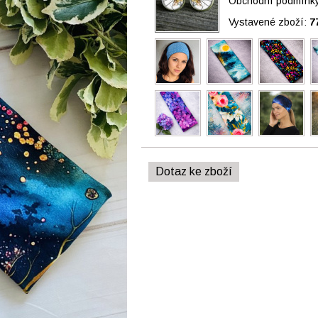
Obchodní podmínky 
Vystavené zboží:
7
Dotaz ke zboží