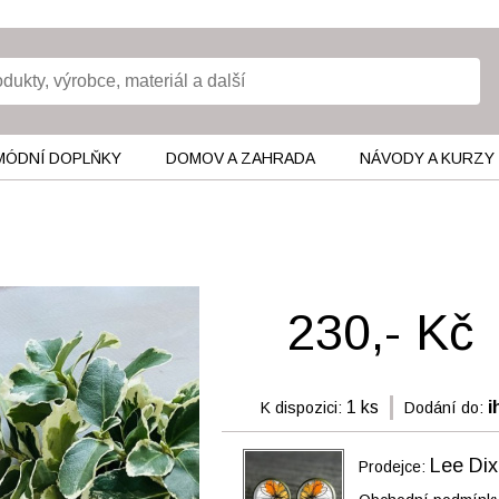
MÓDNÍ DOPLŇKY
DOMOV A ZAHRADA
NÁVODY A KURZY
230,- Kč
1 ks
i
K dispozici:
Dodání do:
Lee Dix
Prodejce: