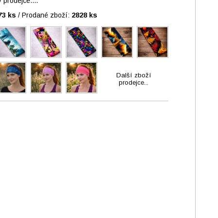
prodejce....
73 ks
/
Prodané zboží:
2828 ks
Další zboží
prodejce...