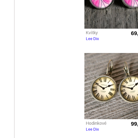
Kvítky
69
Lee Dix
Hodinkové
99
Lee Dix