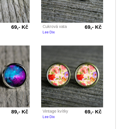
69,- Kč
Cukrová vata
69,- Kč
Lee Dix
89,- Kč
Vintage kvítky
69,- Kč
Lee Dix