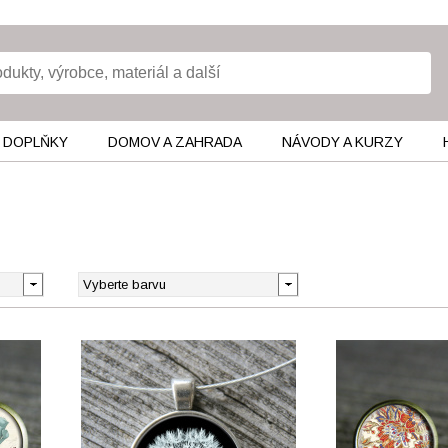
 DOPLŇKY
DOMOV A ZAHRADA
NÁVODY A KURZY