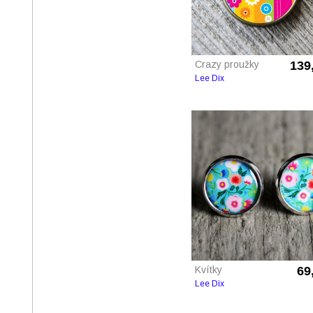
Crazy proužky
139
Lee Dix
Kvítky
69
Lee Dix