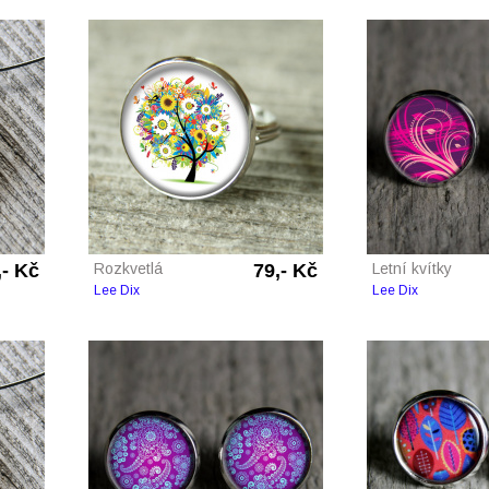
,- Kč
Rozkvetlá
79,- Kč
Letní kvítky
Lee Dix
Lee Dix