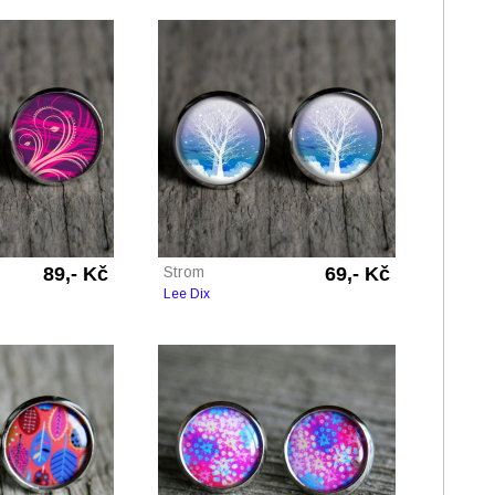
89,- Kč
Strom
69,- Kč
Lee Dix