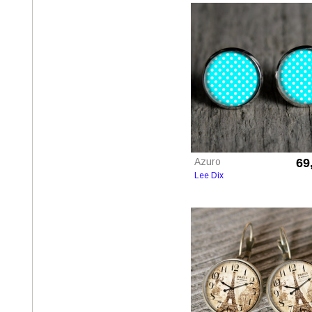
Azuro
69
Lee Dix