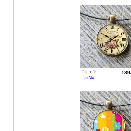
Ciferník
139
Lee Dix