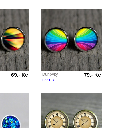
69,- Kč
Duhovky
79,- Kč
Lee Dix