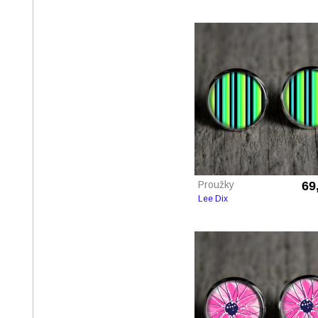
Proužky
69
Lee Dix