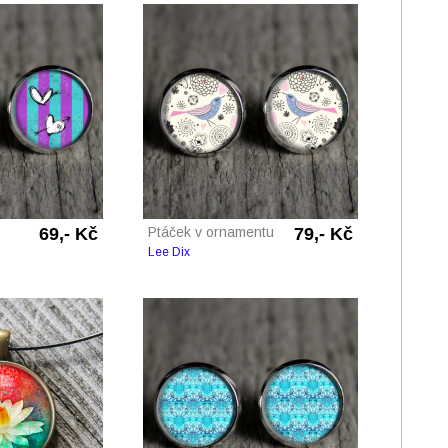
69,- Kč
Ptáček v ornamentu
79,- Kč
Lee Dix