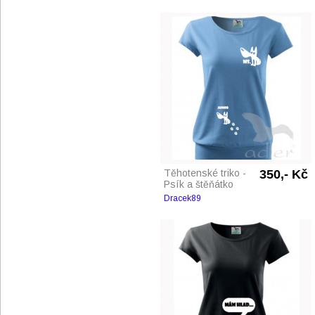
Těhotenské triko -
350,- Kč
Psík a štěňátko
Dracek89