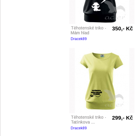
Těhotenské triko -
350,- Kč
Mám hlad
Dracek89
Těhotenské triko -
299,- Kč
Tatínkova ...
Dracek89