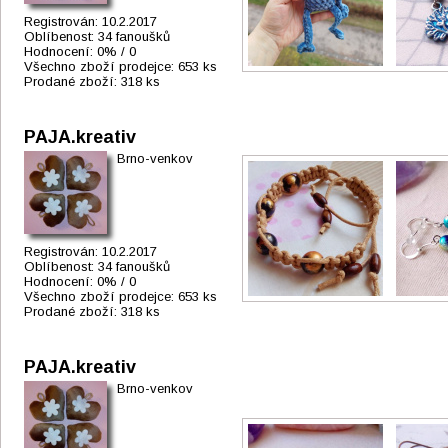
Registrován:
10.2.2017
Oblíbenost:
34 fanoušků
Hodnocení:
0% / 0
Všechno zboží prodejce:
653 ks
Prodané zboží:
318 ks
PAJA.kreativ
Brno-venkov
Registrován:
10.2.2017
Oblíbenost:
34 fanoušků
Hodnocení:
0% / 0
Všechno zboží prodejce:
653 ks
Prodané zboží:
318 ks
PAJA.kreativ
Brno-venkov