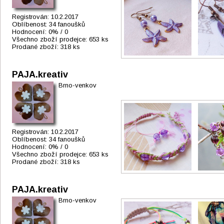
Registrován:
10.2.2017
Oblíbenost:
34 fanoušků
Hodnocení:
0% / 0
Všechno zboží prodejce:
653 ks
Prodané zboží:
318 ks
PAJA.kreativ
Brno-venkov
Registrován:
10.2.2017
Oblíbenost:
34 fanoušků
Hodnocení:
0% / 0
Všechno zboží prodejce:
653 ks
Prodané zboží:
318 ks
PAJA.kreativ
Brno-venkov