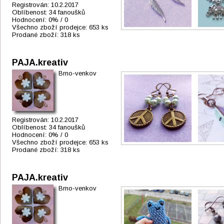
Registrován:
10.2.2017
Oblíbenost:
34 fanoušků
Hodnocení:
0% / 0
Všechno zboží prodejce:
653 ks
Prodané zboží:
318 ks
PAJA.kreativ
Brno-venkov
Registrován:
10.2.2017
Oblíbenost:
34 fanoušků
Hodnocení:
0% / 0
Všechno zboží prodejce:
653 ks
Prodané zboží:
318 ks
PAJA.kreativ
Brno-venkov