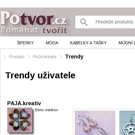
ŠPERKY
MÓDA
KABELKY A TAŠKY
MÓDNÍ 
Trendy
Prodejci
PAJA.kreativ
Trendy uživatele
PAJA.kreativ
Brno-venkov