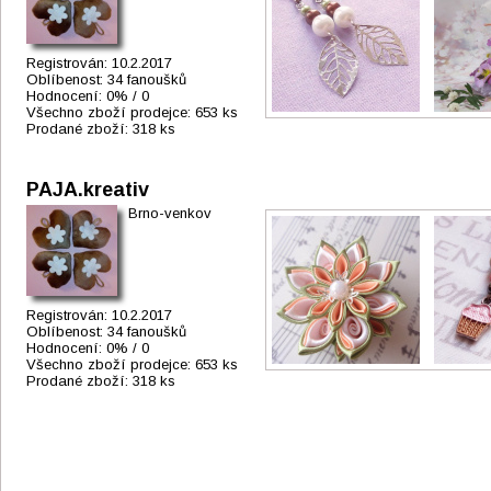
Registrován:
10.2.2017
Oblíbenost:
34 fanoušků
Hodnocení:
0% / 0
Všechno zboží prodejce:
653 ks
Prodané zboží:
318 ks
PAJA.kreativ
Brno-venkov
Registrován:
10.2.2017
Oblíbenost:
34 fanoušků
Hodnocení:
0% / 0
Všechno zboží prodejce:
653 ks
Prodané zboží:
318 ks