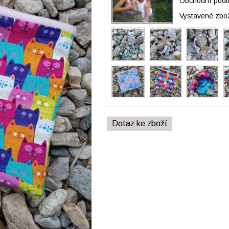
Obchodní podmí
Vystavené zbo
Dotaz ke zboží