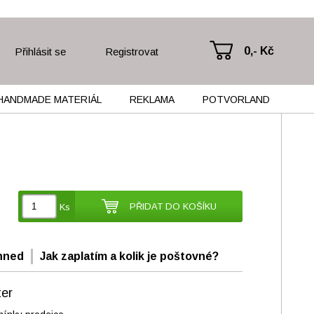
0,- Kč
Přihlásit se
Registrovat
HANDMADE MATERIÁL
REKLAMA
POTVORLAND
PŘIDAT DO KOŠÍKU
Ks
hned
Jak zaplatím a kolik je poštovné?
ter