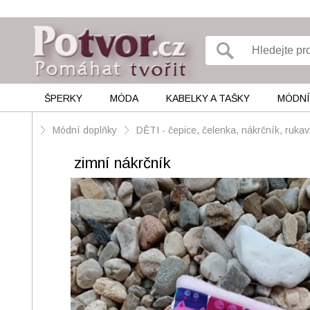
ŠPERKY
MÓDA
KABELKY A TAŠKY
MÓDNÍ
Módní doplňky
DĚTI - čepice, čelenka, nákrčník, ruka
zimní nákrčník