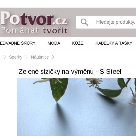
EDVÁBNÉ ŠŇŮRY
MÓDA
KŮŽE
KABELKY A TAŠKY
Šperky
Náušnice
Zelené slzičky na výměnu - S.Steel