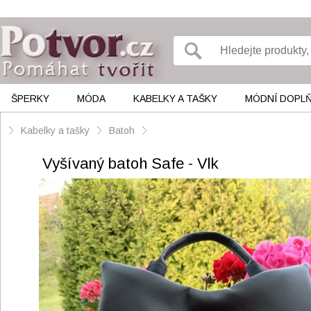
ŠPERKY
MÓDA
KABELKY A TAŠKY
MÓDNÍ DOPL
Kabelky a tašky
Batoh
Vyšívaný batoh Safe - Vlk