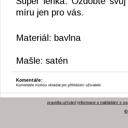
Super lehká. Ozdobte svůj
míru jen pro vás.
Materiál: bavlna
Mašle: satén
Komentáře:
Komentáře mohou vkládat jen přihlášení uživatelé.
pravidla užívání
informace o nakládání s os
|
©