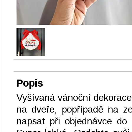
Popis
Vyšívaná vánoční dekorace 
na dveře, popřípadě na ze
napsat při objednávce do 