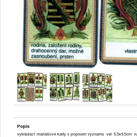
Popis
vykládací mariášové karty s popisem významu vel: 5,5x9,5cm ru