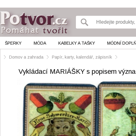
ŠPERKY
MÓDA
KABELKY A TAŠKY
MÓDNÍ DOPL
Domov a zahrada
Papír, karty, kalendář, zápisník
Vykládací MARIÁŠKY s popisem význ